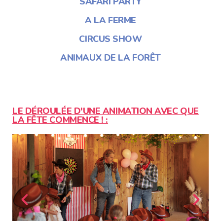
SAFARI PARTY
A LA FERME
CIRCUS SHOW
ANIMAUX DE LA FORÊT
LE DÉROULÉE D'UNE ANIMATION AVEC QUE
LA FÊTE COMMENCE ! :