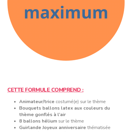
CETTE FORMULE COMPREND :
Animateur/trice
costumé(e) sur le thème
Bouquets ballons latex aux couleurs du
thème gonflés à l’air
8 ballons hélium
sur le thème
Guirlande Joyeux anniversaire
thématisée