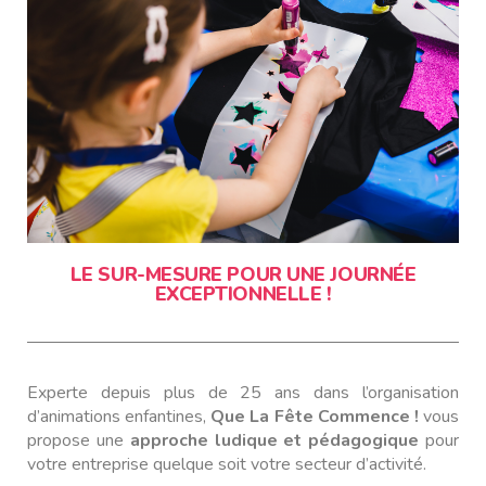
LE SUR-MESURE POUR UNE JOURNÉE
EXCEPTIONNELLE !
Experte depuis plus de 25 ans dans l’organisation
d’animations enfantines,
Que La Fête Commence !
vous
propose une
approche ludique et pédagogique
pour
votre entreprise quelque soit votre secteur d’activité.