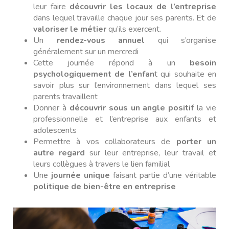
leur faire
découvrir les locaux de l’entreprise
dans lequel travaille chaque jour ses parents. Et de
valoriser le métier
qu’ils exercent.
Un
rendez-vous annuel
qui s’organise
généralement sur un mercredi
Cette journée répond à un
besoin
psychologiquement de l’enfan
t qui souhaite en
savoir plus sur l’environnement dans lequel ses
parents travaillent
Donner à
découvrir sous un angle positif
la vie
professionnelle et l’entreprise aux enfants et
adolescents
Permettre à vos collaborateurs de
porter un
autre regard
sur leur entreprise, leur travail et
leurs collègues à travers le lien familial
Une
journée unique
faisant partie d’une véritable
politique de bien-être en entreprise