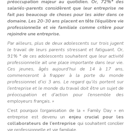
préoccupation majeur au quotidien.
Or, 72%* des
salariés-parents considèrent que leur entreprise ne
fait pas beaucoup de choses pour les aider dans ce
domaine.
Les 20-30 ans placent en tête l’équilibre vie
professionnelle et vie familiale comme critère pour
rejoindre une entreprise.
Par ailleurs, plus de deux adolescents sur trois jugent
le travail de leurs parents stressant et fatiguant. Or,
91% * de ces adolescents souhaitent que leur activité
professionnelle ait une place importante dans leur vie.
Ces jeunes, âgés aujourd’hui de 14 à 17 ans,
commenceront à frapper à la porte du monde
professionnel d’ici 3 ans. Le regard qu’ils portent sur
l’entreprise et le monde du travail doit être un sujet de
préoccupation et d’action pour l’ensemble des
employeurs français. »
C’est pourquoi l’organisation de la « Family Day » en
entreprise est devenu un
enjeu crucial pour les
collaborateurs de l’entreprise
qui souhaitent concilier
vie professionnelle et vie familiale.