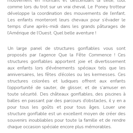
mouvement en montant et descendant la selle, tout
comme lors du trot sur un vrai cheval. Le Poney trotteur
développe la coordination des mouvements de l’enfant.
Les enfants monteront leurs chevaux pour s’évader le
temps d’une après-midi dans les grands pâturages de
l’Amérique de l’Ouest. Quel belle aventure !
Un large panel de structures gonflables vous sont
proposés par l’agence Que la Fête Commence ! Ces
structures gonflables apportent joie et divertissement
aux enfants lors d’événements spéciaux tels que les
anniversaires, les fêtes d’écoles ou les kermesses. Ces
structures colorées et ludiques offrent aux enfants
l’opportunité de sauter, de glisser, et de s’amuser en
toute sécurité. Des châteaux gonflables, des piscines à
balles en passant par des parcours d’obstacles, il y en a
pour tous les goûts et pour tous âges. Louer une
structure gonflable est un excellent moyen de créer des
souvenirs inoubliables pour toute la famille et de rendre
chaque occasion spéciale encore plus mémorables.