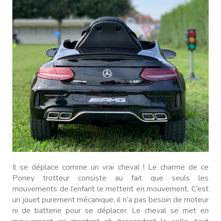
Il se déplace comme un vrai cheval ! Le charme de ce
Poney trotteur consiste au fait que seuls les
mouvements de l’enfant le mettent en mouvement. C’est
un jouet purement mécanique, il n’a pas besoin de moteur
ni de batterie pour se déplacer. Le cheval se met en