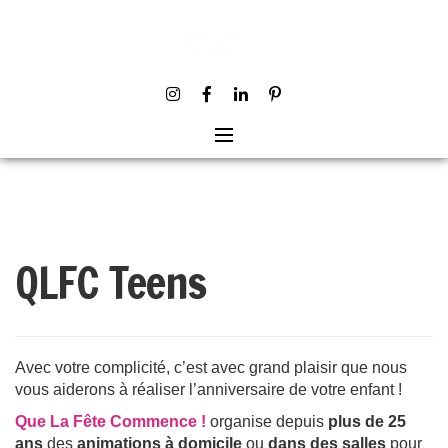
Skip
to
content
QLFC Teens
Avec votre complicité, c’est avec grand plaisir que nous
vous aiderons à réaliser l’anniversaire de votre enfant !
Que La Fête Commence !
organise depuis
plus de 25
ans
des
animations à domicile
ou
dans des salles
pour