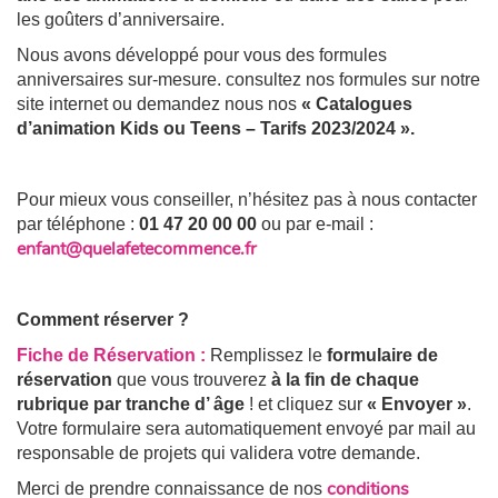
les goûters d’anniversaire.
Nous avons développé pour vous des formules
anniversaires sur-mesure. consultez nos formules sur notre
site internet ou d
emandez nous nos
« Catalogues
d’animation Kids ou Teens – Tarifs 2023/2024 ».
Pour mieux vous conseiller, n’hésitez pas à nous contacter
par téléphone :
01 47 20 00 00
ou par e-mail :
enfant@quelafetecommence.fr
Comment réserver ?
Fiche de Réservation :
Remplissez le
formulaire de
réservation
que vous trouverez
à la fin de chaque
rubrique par tranche d’ âge
! et cliquez sur
« Envoyer »
.
Votre formulaire sera automatiquement envoyé par mail au
responsable de projets qui validera votre demande.
conditions
Merci de prendre connaissance de nos