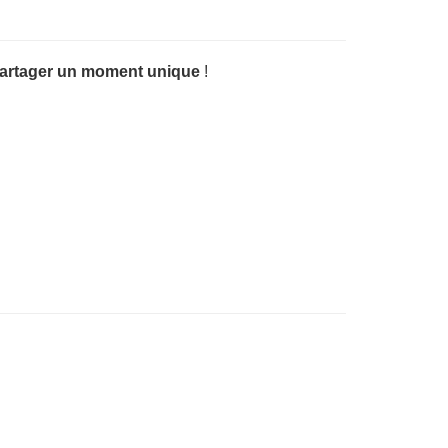
artager un moment unique
!