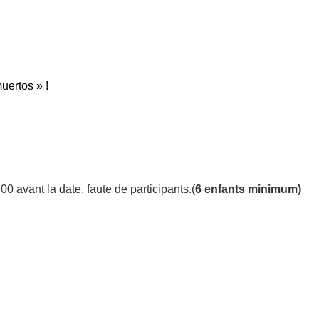
uertos » !
h00 avant la date, faute de participants.(
6 enfants minimum)