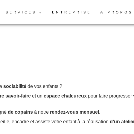
SERVICES +
ENTREPRISE
A PROPOS
la
sociabilité
de vos enfants ?
re savoir-faire
et un
espace chaleureux
pour faire progresser
gné
de copains
à notre
rendez-vous mensuel
.
eille, encadre et assiste votre enfant à la réalisation
d’un ateli