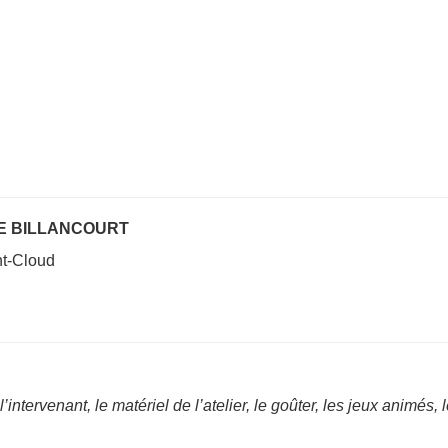
GNE BILLANCOURT
nt-Cloud
, l’intervenant, le matériel de l’atelier, le goûter, les jeux animés