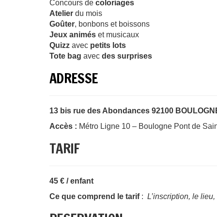
Concours de
coloriages
Atelier
du mois
Goûter
, bonbons et boissons
Jeux animés
et musicaux
Quizz
avec
petits lots
Tote bag
avec
des surprises
ADRESSE
13 bis rue des Abondances 92100 BOULO
Accès
:
Métro Ligne 10 – Boulogne Pont de Sai
TARIF
45 € / enfant
Ce que comprend le tarif
:
L’inscription, le lieu