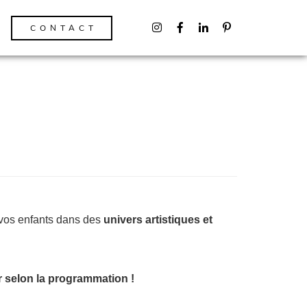
CONTACT
 vos enfants dans des
univers artistiques et
er selon la programmation !