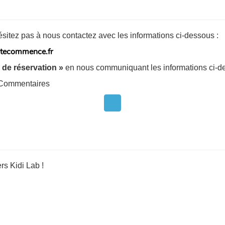
itez pas à nous contactez avec les informations ci-dessous :
etecommence.fr
 de réservation »
en nous communiquant les informations ci-d
 / Commentaires
rs Kidi Lab !