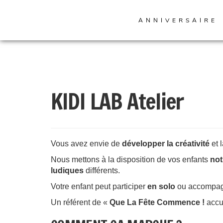
Skip
to
ANNIVERSAIRE
content
KIDI LAB Atelier
Vous avez envie de
développer la créativité
et 
Nous mettons à la disposition de vos enfants
not
ludiques
différents.
Votre enfant peut participer
en solo
ou accompa
Un référent de «
Que La Fête Commence !
accu