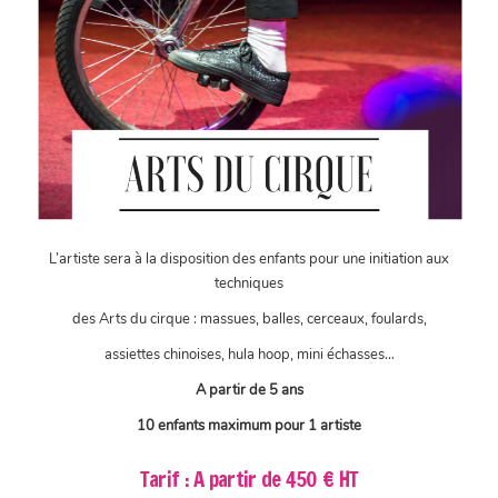
L’artiste sera à la disposition des enfants pour une initiation aux
techniques
des Arts du cirque : massues, balles, cerceaux, foulards,
assiettes chinoises, hula hoop, mini échasses…
A partir de 5 ans
10 enfants maximum pour 1 artiste
Tarif : A partir de 450 € HT