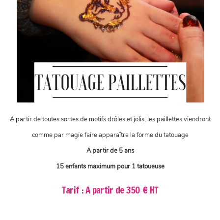
A partir de toutes sortes de motifs drôles et jolis, les paillettes viendront
comme par magie faire apparaître la forme du tatouage
A partir de 5 ans
15 enfants maximum pour 1 tatoueuse
Tarif : A partir de 350 € HT