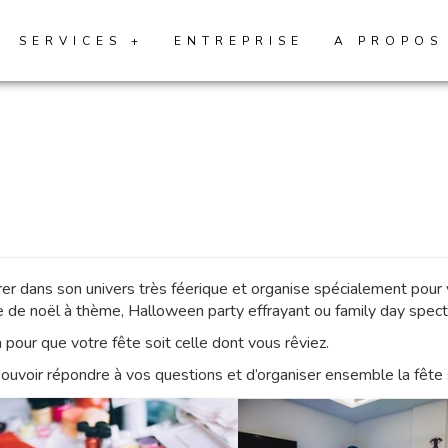
SERVICES +
ENTREPRISE
A PROPOS
trer dans son univers très féerique et organise spécialement pou
re de noël à thème, Halloween party effrayant ou family day spec
pour que votre fête soit celle dont vous rêviez.
uvoir répondre à vos questions et d’organiser ensemble la fête s