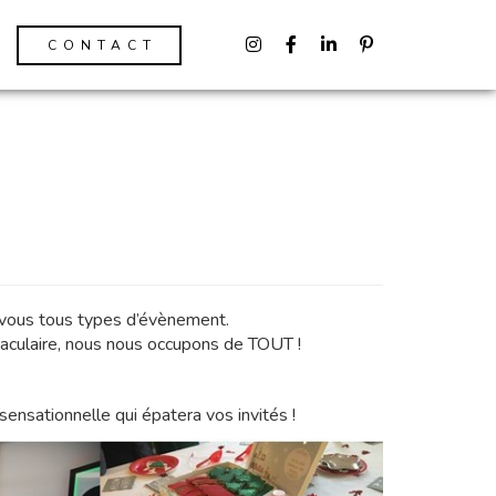
CONTACT
r vous tous types d’évènement.
taculaire, nous nous occupons de TOUT !
ensationnelle qui épatera vos invités !